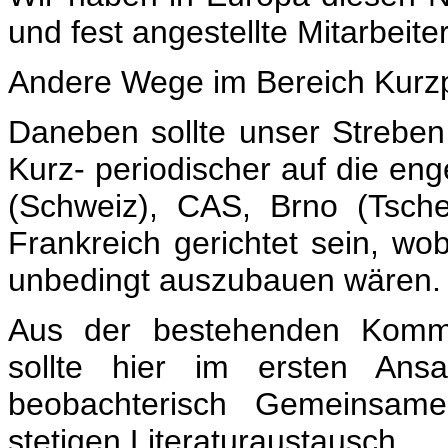
und fest angestellte Mitarbeiter
Andere Wege im Bereich Kurzp
Daneben sollte unser Strebe
Kurz- periodischer auf die e
(Schweiz), CAS, Brno (Tsch
Frankreich gerichtet sein, w
unbedingt auszubauen wären.
Aus der bestehenden Kommu
sollte hier im ersten Ans
beobachterisch Gemeinsame
stetigen Literaturaustausch.