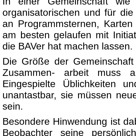
In einer Gemeinschaft wie
organisatorischen und für d
an Programmsternen, Karten 
am besten gelaufen mit Initi
die BAVer hat machen lassen.
Die Größe der Gemeinschaft 
Zusammen- arbeit muss ab
Eingespielte Üblichkeiten 
unantastbar, sie müssen neu
sein.
Besondere Hinwendung ist dab
Beobachter seine persönlic