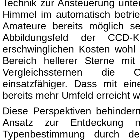
Technik zur Ansteuerung unte
Himmel im automatisch betri
Amateure bereits möglich s
Abbildungsfeld der CCD-K
erschwinglichen Kosten woh
Bereich hellerer Sterne mi
Vergleichssternen die
einsatzfähiger. Dass mit e
bereits mehr Umfeld erreicht wi
Diese Perspektiven behindern
Ansatz zur Entdeckung n
Typenbestimmung durch den 