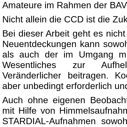
Amateure im Rahmen der BAV un
Nicht allein die CCD ist die Zu
Bei dieser Arbeit geht es nic
Neuentdeckungen kann sowohl
als auch der im Umgang mit
Wesentliches zur Aufhell
Veränderlicher beitragen. K
aber unbedingt erforderlich un
Auch ohne eigenen Beobacht
mit Hilfe von Himmelsaufnah
STARDIAL-Aufnahmen sowohl