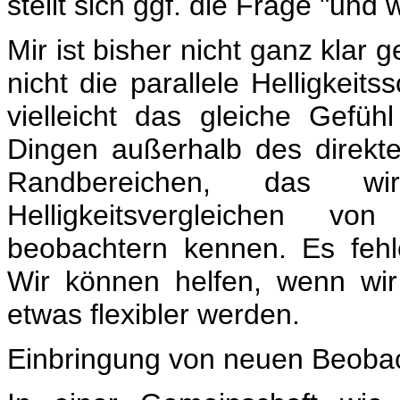
stellt sich ggf. die Frage "un
Mir ist bisher nicht ganz klar
nicht die parallele Helligkeit
vielleicht das gleiche Gef
Dingen außerhalb des direkten
Randbereichen, das 
Helligkeitsvergleichen v
beobachtern kennen. Es fehl
Wir können helfen, wenn wi
etwas flexibler werden.
Einbringung von neuen Beobac