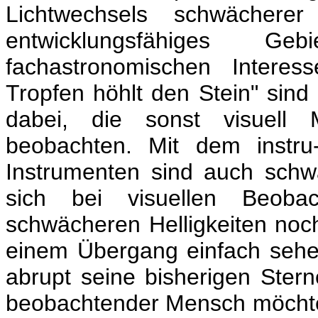
Lichtwechsels schwächerer
entwicklungsfähiges G
fachastronomischen Interes
Tropfen höhlt den Stein" sin
dabei, die sonst visuell 
beobachten. Mit dem instr
Instrumenten sind auch schw
sich bei visuellen Beoba
schwächeren Helligkeiten noc
einem Übergang einfach sehen
abrupt seine bisherigen Stern
beobachtender Mensch möchte 