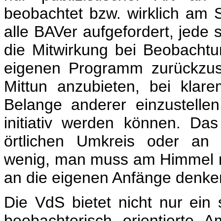
beobachtet bzw. wirklich am St
alle BAVer aufgefordert, jede 
die Mitwirkung bei Beobacht
eigenen Programm zurückzus
Mittun anzubieten, bei kla
Belange anderer einzustellen
initiativ werden können. Da
örtlichen Umkreis oder an 
wenig, man muss am Himmel mi
an die eigenen Anfänge denke
Die VdS bietet nicht nur ein s
beobachterisch orientierte 