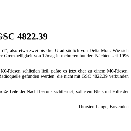
GSC 4822.39
1", also etwa zwei bis drei Grad südlich von Delta Mon. Wie sich
einer Grenzhelligkeit von 12mag in mehreren hundert Nächten seit 1996
0-Riesen schließen ließ, paßte es jetzt eher zu einem M0-Riesen.
z-Radioquelle gefunden werden, die nicht mit GSC 4822.39 verbunden
e Teile der Nacht bei uns sichtbar ist, sollte ein Blick mit Hilfe der
Thorsten Lange, Bovenden