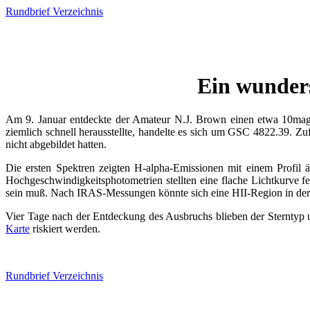
Rundbrief Verzeichnis
Ein wunder
Am 9. Januar entdeckte der Amateur N.J. Brown einen etwa 10mag 
ziemlich schnell herausstellte, handelte es sich um GSC 4822.39. Zuf
nicht abgebildet hatten.
Die ersten Spektren zeigten H-alpha-Emissionen mit einem Profil
Hochgeschwindigkeitsphotometrien stellten eine flache Lichtkurve 
sein muß. Nach IRAS-Messungen könnte sich eine HII-Region in der
Vier Tage nach der Entdeckung des Ausbruchs blieben der Sterntyp und 
Karte
riskiert werden.
Rundbrief Verzeichnis