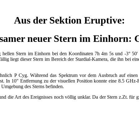
Aus der Sektion Eruptive:
samer neuer Stern im Einhorn: 
hellen Stern im Einhorn bei den Koordinaten 7h 4m 5s und -3° 50' 5
ällig liegt dieser Stern im Bereich der Stardial-Kamera, die ihn bei 
 ähnlich P Cyg. Während das Spektrum vor dem Ausbruch auf einen K
fest. In 10" Entfernung zu der visuellen Position konnte eine 8.5 GH
 Umgebung des Sterns befinden.
die Art des Ereignisses noch völlig unklar. Da der Stern z.Zt. für groß