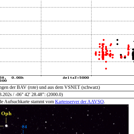
ngen der BAV (rote) und aus dem VSNET (schwarz)
.202s / -06° 42' 28.48": (2000.0)
de Aufsuchkarte stammt vom
Kartenserver der AAVSO
.