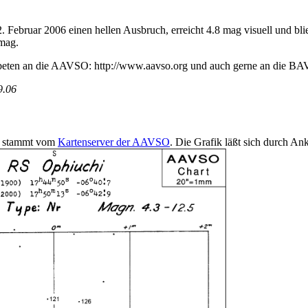
. Februar 2006 einen hellen Ausbruch, erreicht 4.8 mag visuell und blie
 mag.
eten an die AAVSO: http://www.aavso.org und auch gerne an die BAV:
9.06
e stammt vom
Kartenserver der AAVSO
. Die Grafik läßt sich durch An