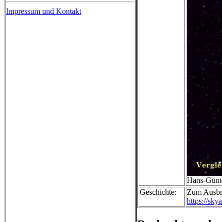
Impressum und Kontakt
Hans-Günte
Geschichte:
Zum Ausbru
https://sky