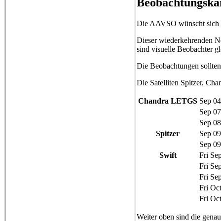
Beobachtungska
Die AAVSO wünscht sich 
Dieser wiederkehrenden No
sind visuelle Beobachter
Die Beobachtungen sollten 
Die Satelliten Spitzer, Ch
Chandra LETGS
Sep 04
Sep 07
Sep 08
Spitzer
Sep 09
Sep 09
Swift
Fri Se
Fri Se
Fri Se
Fri Oc
Fri Oc
Weiter oben sind die genau