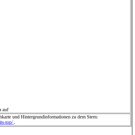
a auf
hkarte und Hintergrundinformationen zu dem Stern:
its-top/
.