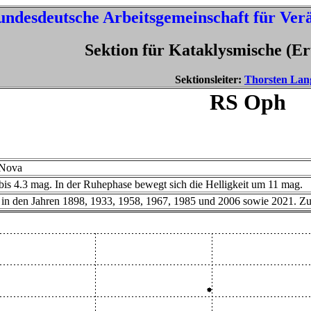
undesdeutsche Arbeitsgemeinschaft für Verä
Sektion für Kataklysmische (Er
Sektionsleiter:
Thorsten Lan
RS Oph
 Nova
s 4.3 mag. In der Ruhephase bewegt sich die Helligkeit um 11 mag.
in den Jahren 1898, 1933, 1958, 1967, 1985 und 2006 sowie 2021. Z