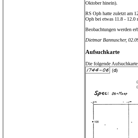
Oktober hinein).
RS Oph hatte zuletzt am 12
Oph bei etwas 11.8 - 12.0
Beobachtungen werden erb
Dietmar Bannuscher, 02.0
Aufsuchkarte
Die folgende Aufsuchkart