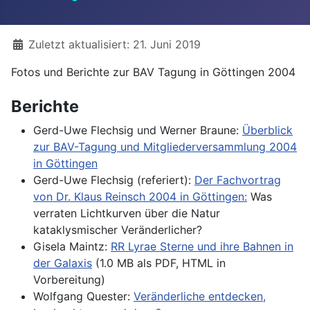
Details
Zuletzt aktualisiert: 21. Juni 2019
Fotos und Berichte zur BAV Tagung in Göttingen 2004
Berichte
Gerd-Uwe Flechsig und Werner Braune:
Überblick
zur BAV-Tagung und Mitgliederversammlung 2004
in Göttingen
Gerd-Uwe Flechsig (referiert):
Der Fachvortrag
von Dr. Klaus Reinsch 2004 in Göttingen:
Was
verraten Lichtkurven über die Natur
kataklysmischer Veränderlicher?
Gisela Maintz:
RR Lyrae Sterne und ihre Bahnen in
der Galaxis
(1.0 MB als PDF, HTML in
Vorbereitung)
Wolfgang Quester:
Veränderliche entdecken,