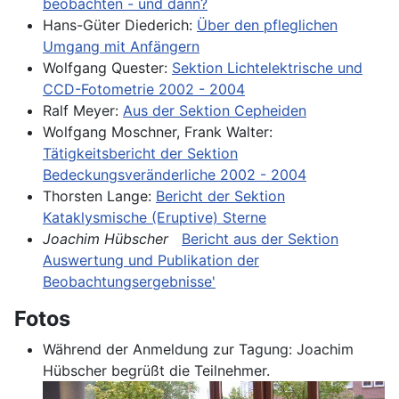
beobachten - und dann?
Hans-Güter Diederich:
Über den pfleglichen
Umgang mit Anfängern
Wolfgang Quester:
Sektion Lichtelektrische und
CCD-Fotometrie 2002 - 2004
Ralf Meyer:
Aus der Sektion Cepheiden
Wolfgang Moschner, Frank Walter:
Tätigkeitsbericht der Sektion
Bedeckungsveränderliche 2002 - 2004
Thorsten Lange:
Bericht der Sektion
Kataklysmische (Eruptive) Sterne
Joachim Hübscher
Bericht aus der Sektion
Auswertung und Publikation der
Beobachtungsergebnisse'
Fotos
Während der Anmeldung zur Tagung: Joachim
Hübscher begrüßt die Teilnehmer.