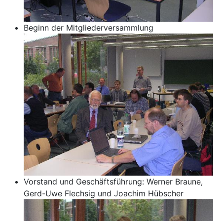
Beginn der Mitgliederversammlung
Vorstand und Geschäftsführung: Werner Braune,
Gerd-Uwe Flechsig und Joachim Hübscher