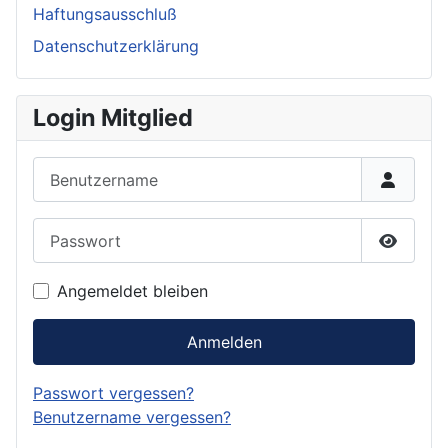
Haftungsausschluß
Datenschutzerklärung
Login Mitglied
Benutzername
Passwort
Passwor
Angemeldet bleiben
Anmelden
Passwort vergessen?
Benutzername vergessen?