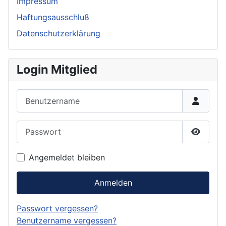
Impressum
Haftungsausschluß
Datenschutzerklärung
Login Mitglied
Benutzername
Passwort
Passwor
Angemeldet bleiben
Anmelden
Passwort vergessen?
Benutzername vergessen?