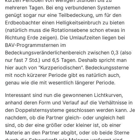
mehreren Tagen. Bei eng verbundenen Systemen
genügt sogar nur eine Teilbedeckung, um für den
Erdbeobachter einen Helligkeitseinbruch zu bieten
(natürlich muss die Rotationsebene schon etwas in
Richtung Erde zeigen). Die Umlaufzeiten liegen bei
BAV-Programmsternen im
Bedeckungsveränderlichenbereich zwischen 0,3 (also
nur fast 7 Std.) und 6,5 Tagen. Deshalb spricht man
hier auch von "Kurzperiodischen". Bedeckungssterne
mit noch kürzerer Periode gibt es natürlich auch,
genau wie die mit wesentlich längerer Periode.
Interessant sind nun die gewonnenen Lichtkurven,
anhand deren Form und Verlauf auf die Verhältnisse in
den Doppelsternsysteme geschlossen werden kann. Je
nachdem, ob die Partner gleich- oder ungleich hell
sind, ob der eine größer oder kleiner ist, ob einer
Materie an den Partner abgibt, oder ob beide Sterne
durch die Schwerkraft wie Melonen verformt sind,