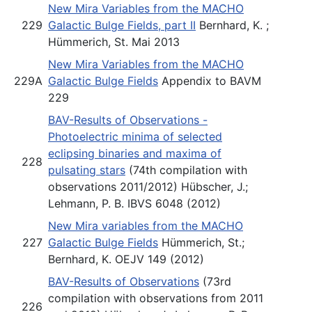
New Mira Variables from the MACHO
229
Galactic Bulge Fields, part II
Bernhard, K. ;
Hümmerich, St. Mai 2013
New Mira Variables from the MACHO
229A
Galactic Bulge Fields
Appendix to BAVM
229
BAV-Results of Observations -
Photoelectric minima of selected
eclipsing binaries and maxima of
228
pulsating stars
(74th compilation with
observations 2011/2012) Hübscher, J.;
Lehmann, P. B. IBVS 6048 (2012)
New Mira variables from the MACHO
227
Galactic Bulge Fields
Hümmerich, St.;
Bernhard, K. OEJV 149 (2012)
BAV-Results of Observations
(73rd
compilation with observations from 2011
226