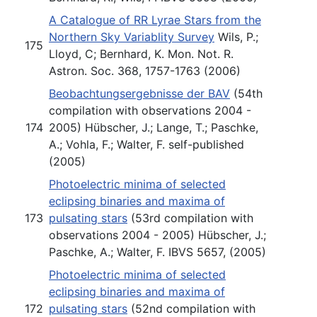
A Catalogue of RR Lyrae Stars from the
Northern Sky Variablity Survey
Wils, P.;
175
Lloyd, C; Bernhard, K. Mon. Not. R.
Astron. Soc. 368, 1757-1763 (2006)
Beobachtungsergebnisse der BAV
(54th
compilation with observations 2004 -
174
2005) Hübscher, J.; Lange, T.; Paschke,
A.; Vohla, F.; Walter, F. self-published
(2005)
Photoelectric minima of selected
eclipsing binaries and maxima of
173
pulsating stars
(53rd compilation with
observations 2004 - 2005) Hübscher, J.;
Paschke, A.; Walter, F. IBVS 5657, (2005)
Photoelectric minima of selected
eclipsing binaries and maxima of
172
pulsating stars
(52nd compilation with