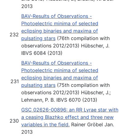
2013
BAV-Results of Observations -
Photoelectric minima of selected
eclipsing binaries and maxima of
232
pulsating stars
(76th compilation with
observations 2012/2013) Hübscher, J.
IBVS 6084 (2013)
BAV-Results of Observations -
Photoelectric minima of selected
eclipsing binaries and maxima of
231
pulsating stars
(75th compilation with
observations 2012/2013) Hübscher, J.;
Lehmann, P. B. IBVS 6070 (2013)
GSC 02626-00896: an RR Lyrae star with
a ceasing Blazhko effect and three new
230
variables in the field.
Rainer Gröbel Jan.
2013