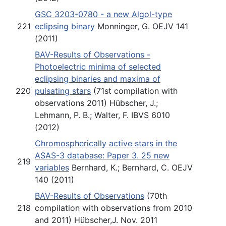
GSC 3203-0780 - a new Algol-type
221
eclipsing binary
Monninger, G. OEJV 141
(2011)
BAV-Results of Observations -
Photoelectric minima of selected
eclipsing binaries and maxima of
220
pulsating stars
(71st compilation with
observations 2011) Hübscher, J.;
Lehmann, P. B.; Walter, F. IBVS 6010
(2012)
Chromospherically active stars in the
ASAS-3 database: Paper 3. 25 new
219
variables
Bernhard, K.; Bernhard, C. OEJV
140 (2011)
BAV-Results of Observations
(70th
218
compilation with observations from 2010
and 2011) Hübscher,J. Nov. 2011