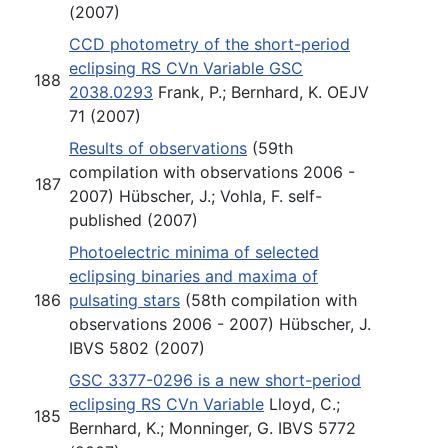
(2007)
CCD photometry of the short-period
eclipsing RS CVn Variable GSC
188
2038.0293
Frank, P.; Bernhard, K. OEJV
71 (2007)
Results of observations
(59th
compilation with observations 2006 -
187
2007) Hübscher, J.; Vohla, F. self-
published (2007)
Photoelectric minima of selected
eclipsing binaries and maxima of
186
pulsating stars
(58th compilation with
observations 2006 - 2007) Hübscher, J.
IBVS 5802 (2007)
GSC 3377-0296 is a new short-period
eclipsing RS CVn Variable
Lloyd, C.;
185
Bernhard, K.; Monninger, G. IBVS 5772