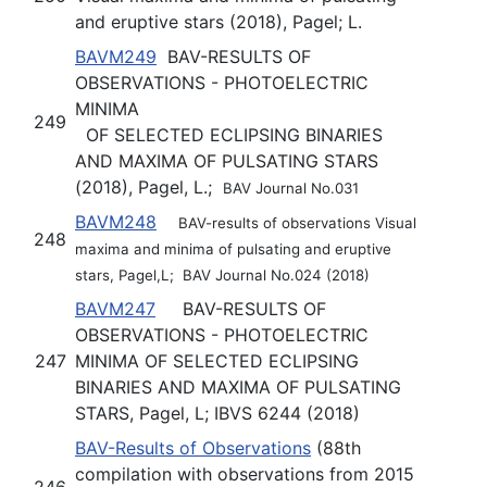
and eruptive stars (2018), Pagel; L.
BAVM249
BAV-RESULTS OF
OBSERVATIONS - PHOTOELECTRIC
MINIMA
249
OF SELECTED ECLIPSING BINARIES
AND MAXIMA OF PULSATING STARS
(2018), Pagel, L.;
BAV Journal No.031
BAVM248
BAV-results of observations Visual
248
maxima and minima of pulsating and eruptive
stars, Pagel,L; BAV Journal No.024 (2018)
BAVM247
BAV-RESULTS OF
OBSERVATIONS - PHOTOELECTRIC
247
MINIMA OF SELECTED ECLIPSING
BINARIES AND MAXIMA OF PULSATING
STARS, Pagel, L; IBVS 6244 (2018)
BAV-Results of Observations
(88th
compilation with observations from 2015
246