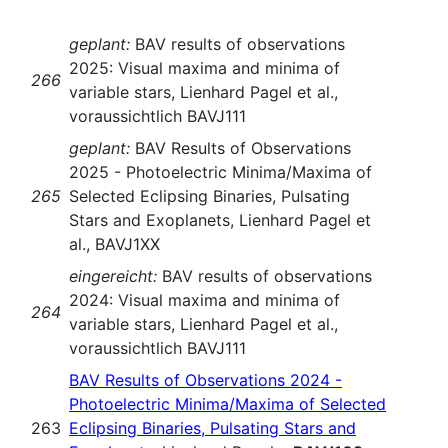
geplant:
BAV results of observations
2025: Visual maxima and minima of
266
variable stars, Lienhard Pagel et al.,
voraussichtlich BAVJ111
geplant:
BAV Results of Observations
2025 - Photoelectric Minima/Maxima of
265
Selected Eclipsing Binaries, Pulsating
Stars and Exoplanets, Lienhard Pagel et
al., BAVJ1XX
eingereicht:
BAV results of observations
2024: Visual maxima and minima of
264
variable stars, Lienhard Pagel et al.,
voraussichtlich BAVJ111
BAV Results of Observations 2024 -
Photoelectric Minima/Maxima of Selected
263
Eclipsing Binaries, Pulsating Stars and