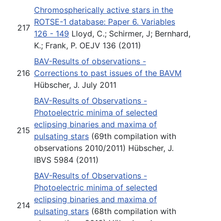
Chromospherically active stars in the
ROTSE-1 database: Paper 6. Variables
217
126 - 149
Lloyd, C.; Schirmer, J; Bernhard,
K.; Frank, P. OEJV 136 (2011)
BAV-Results of observations -
216
Corrections to past issues of the BAVM
Hübscher, J. July 2011
BAV-Results of Observations -
Photoelectric minima of selected
eclipsing binaries and maxima of
215
pulsating stars
(69th compilation with
observations 2010/2011) Hübscher, J.
IBVS 5984 (2011)
BAV-Results of Observations -
Photoelectric minima of selected
eclipsing binaries and maxima of
214
pulsating stars
(68th compilation with