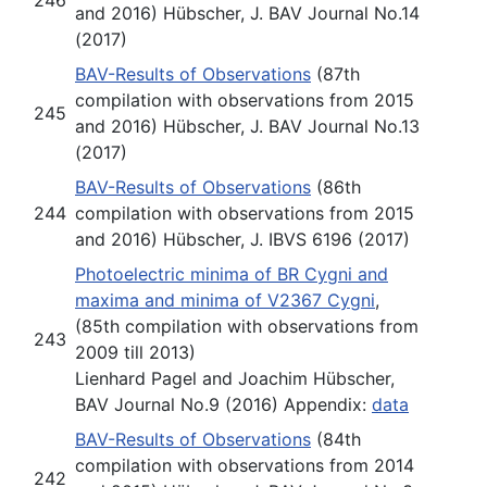
and 2016) Hübscher, J. BAV Journal No.14
(2017)
BAV-Results of Observations
(87th
compilation with observations from 2015
245
and 2016) Hübscher, J. BAV Journal No.13
(2017)
BAV-Results of Observations
(86th
244
compilation with observations from 2015
and 2016) Hübscher, J. IBVS 6196 (2017)
Photoelectric minima of BR Cygni and
maxima and minima of V2367 Cygni
,
(85th compilation with observations from
243
2009 till 2013)
Lienhard Pagel and Joachim Hübscher,
BAV Journal No.9 (2016) Appendix:
data
BAV-Results of Observations
(84th
compilation with observations from 2014
242