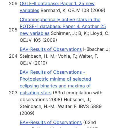
206
OGLE-II database: Paper 1. 25 new
variables
Bernhard, K. OEJV 108 (2009)
Chromospherically active stars in the
ROTSE-1 database: Paper 4. Another 25
205
new variables
Schirmer, J.; B, K.; Lloyd, C.
OEJV 105 (2009)
BAV-Results of Observations
Hübscher, J;
204
Steinbach, H.-M.; Vohla, F.; Walter, F.
OEJV (2010)
BAV-Results of Observations -
Photoelectric minima of selected
eclipsing binaries and maxima of
203
pulsating stars
(63rd compilation with
observations 2008) Hübscher, J.;
Steinbach, H.-M.; Walter, F. IBVS 5889
(2009)
BAV-Results of Observations
(62nd