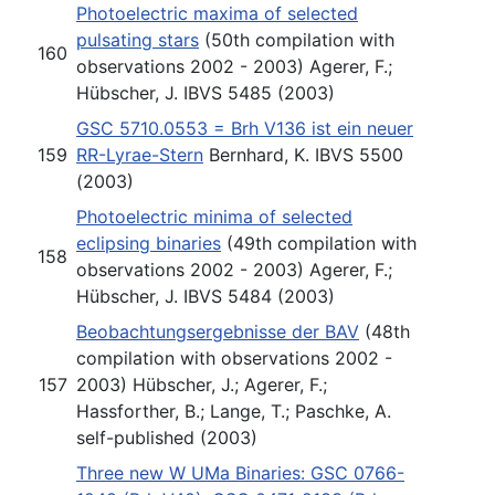
Photoelectric maxima of selected
pulsating stars
(50th compilation with
160
observations 2002 - 2003) Agerer, F.;
Hübscher, J. IBVS 5485 (2003)
GSC 5710.0553 = Brh V136 ist ein neuer
159
RR-Lyrae-Stern
Bernhard, K. IBVS 5500
(2003)
Photoelectric minima of selected
eclipsing binaries
(49th compilation with
158
observations 2002 - 2003) Agerer, F.;
Hübscher, J. IBVS 5484 (2003)
Beobachtungsergebnisse der BAV
(48th
compilation with observations 2002 -
157
2003) Hübscher, J.; Agerer, F.;
Hassforther, B.; Lange, T.; Paschke, A.
self-published (2003)
Three new W UMa Binaries: GSC 0766-