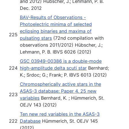
and 2012) Hübscher, J.; Lehmann, P. B.
Dec. 2012
BAV-Results of Observations -
Photoelectric minima of selected
eclipsing binaries and maxima of
225
pulsating stars
(72nd compilation with
observations 2011/2012) Hübscher, J.;
Lehmann, P. B. IBVS 6026 (2012)
GSC 03949-00386 is a double-mode
224
high-amplitude delta scuti star
Bernhard;
K.; Srdoc; G.; Frank; P. IBVS 6013 (2012)
Chromospherically active stars in the
ASAS-3 database: Paper 4. 25 new
223
variables
Bernhard, K. ; Hümmerich, St.
OEJV 143 (2012)
Ten new red variables in the ASAS-3
222
Database
Hümmerich, St. OEJV 145
(2012)