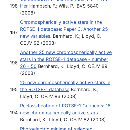
198
Her
Hambsch, F.; Wils, P. IBVS 5840
(2008)
Chromospherically active stars in the
ROTSE-1 database: Paper 3. Another 25
197
new variables.
Bernhard, K.; Lloyd, C.
OEJV 92 (2008)
Another 25 new chromospherically active
stars in the ROTSE-1 database - number
196
26 - 50
Bernhard, K.; Lloyd, C. OEJV 89
(2008)
25 new chromospherically active stars in
195
the ROTSE-1 database
Bernhard, K.;
Lloyd, C. OEJV 86 (2008)
Reclassification of ROTSE-1 Cepheids: 18
194
new chromospherically active stars
Bernhard, K.; Lloyd, C. OEJV 82 (2008)
Photoelectric minima of selected