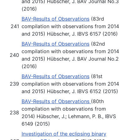
and 2015) Hübscher, J. BAV Journal No.3
(2016)
BAV-Results of Observations
(83rd
241
compilation with observations from 2014
and 2015) Hübscher, J. IBVS 6157 (2016)
BAV-Results of Observations
(82nd
compilation with observations from 2014
240
and 2015) Hübscher, J. BAV Journal No.2
(2016)
BAV-Results of Observations
(81st
239
compilation with observations from 2014
and 2015) Hübscher, J. IBVS 6152 (2015)
BAV-Results of Observations
(80th
compilation with observations from
238
2014) Hübscher, J.; Lehmann, P. B., IBVS
6149 (2015)
Investigation of the eclipsing binary