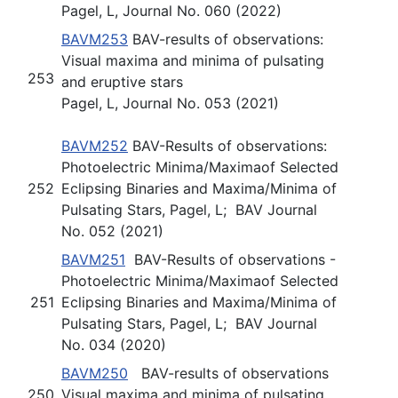
Pagel, L, Journal No. 060 (2022)
BAVM253
BAV-results of observations:
Visual maxima and minima of pulsating
253
and eruptive stars
Pagel, L, Journal No. 053 (2021)
BAVM252
BAV-Results of observations:
Photoelectric Minima/Maximaof Selected
252
Eclipsing Binaries and Maxima/Minima of
Pulsating Stars, Pagel, L; BAV Journal
No. 052 (2021)
BAVM251
BAV-Results of observations -
Photoelectric Minima/Maximaof Selected
251
Eclipsing Binaries and Maxima/Minima of
Pulsating Stars, Pagel, L; BAV Journal
No. 034 (2020)
BAVM250
BAV-results of observations
250
Visual maxima and minima of pulsating