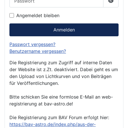
Passwor
Angemeldet bleiben
Anmelden
Passwort vergessen?
Benutzername vergessen?
Die Registrierung zum Zugriff auf interne Daten
der Website ist z.Zt. deaktiviert. Dabei geht es um
den Upload von Lichtkurven und von Beiträgen
für Veröffentlichungen.
Bitte schicken Sie eine formlose E-Mail an web-
registrierung at bav-astro.de!
Die Registrierung zum BAV Forum erfolgt hier:
https://bav-astro.de/index.php/aus-der-