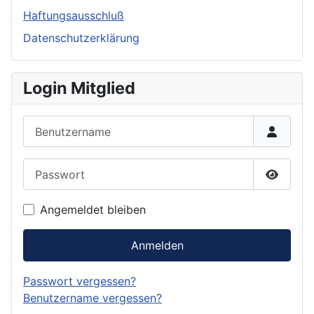
Haftungsausschluß
Datenschutzerklärung
Login Mitglied
Benutzername
Passwort
Passwor
Angemeldet bleiben
Anmelden
Passwort vergessen?
Benutzername vergessen?