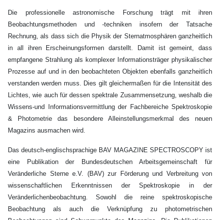
Die professionelle astronomische Forschung trägt mit ihren
Beobachtungsmethoden und -techniken insofern der Tatsache
Rechnung, als dass sich die Physik der Sternatmosphären ganzheitlich
in all ihren Erscheinungsformen darstellt. Damit ist gemeint, dass
empfangene Strahlung als komplexer Informationsträger physikalischer
Prozesse auf und in den beobachteten Objekten ebenfalls ganzheitlich
verstanden werden muss. Dies gilt gleichermaßen für die Intensität des
Lichtes, wie auch für dessen spektrale Zusammensetzung, weshalb die
Wissens-und Informationsvermittlung der Fachbereiche Spektroskopie
& Photometrie das besondere Alleinstellungsmerkmal des neuen
Magazins ausmachen wird.
Das deutsch-englischsprachige BAV MAGAZINE SPECTROSCOPY ist
eine Publikation der Bundesdeutschen Arbeitsgemeinschaft für
Veränderliche Sterne e.V. (BAV) zur Förderung und Verbreitung von
wissenschaftlichen Erkenntnissen der Spektroskopie in der
Veränderlichenbeobachtung. Sowohl die reine spektroskopische
Beobachtung als auch die Verknüpfung zu photometrischen