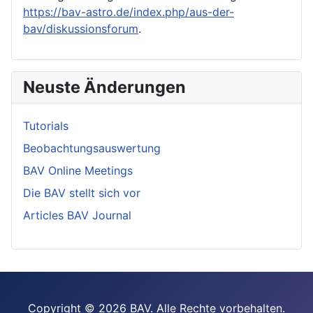
https://bav-astro.de/index.php/aus-der-
bav/diskussionsforum
.
Neuste Änderungen
Tutorials
Beobachtungsauswertung
BAV Online Meetings
Die BAV stellt sich vor
Articles BAV Journal
Copyright © 2026 BAV. Alle Rechte vorbehalten.