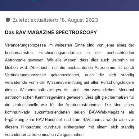
Details
Zuletzt aktualisiert: 18. August 2023
Das BAV MAGAZINE SPECTROSCOPY
Veränderungsprozesse im weitesten Sinne sind von jeher eines der
bedeutsamsten Erscheinungsmerkmale in der beobachtenden
Astronomie gewesen. Wir alle wissen, dass dies auch weiterhin so
bleiben wird. Aber nicht nur die beobachtende Astronomie ist durch
Veränderungsprozesse gekennzeichnet, auch die sich ständig
verändernde Form der Wissensvermittlung auf allen Forschungsfeldern
dieses Wissenschaftszweiges ist stets ein wesentliches Merkmal
astronomischen Kenntnisgewinns gewesen. Dies gilt gleichermaßen für
die professionelle wie für die Amateurastronomie. Die Idee eines
kommunikativ zukunftsorientierten neuen BAV-Web-Magazins als
Ergänzung zum BAV-Rundbrief und zum BAV-Journal würde also vor
diesem Hintergrund durchaus einhergehen mit einem sich ständig
veränderten astronomischen Zeitgeschehen.