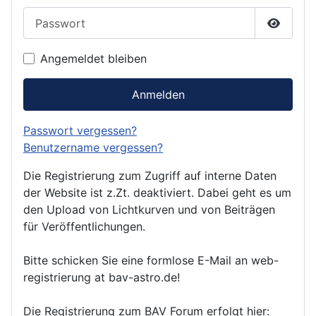
Passwort
Passwor
Angemeldet bleiben
Anmelden
Passwort vergessen?
Benutzername vergessen?
Die Registrierung zum Zugriff auf interne Daten
der Website ist z.Zt. deaktiviert. Dabei geht es um
den Upload von Lichtkurven und von Beiträgen
für Veröffentlichungen.
Bitte schicken Sie eine formlose E-Mail an web-
registrierung at bav-astro.de!
Die Registrierung zum BAV Forum erfolgt hier: