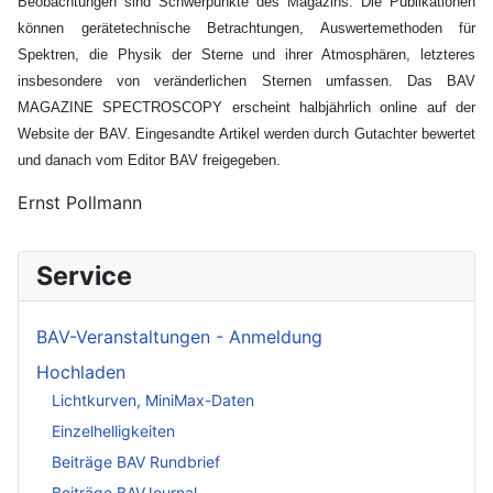
Beobachtungen sind Schwerpunkte des Magazins. Die Publikationen
können gerätetechnische Betrachtungen, Auswertemethoden für
Spektren, die Physik der Sterne und ihrer Atmosphären, letzteres
insbesondere von veränderlichen Sternen umfassen. Das BAV
MAGAZINE SPECTROSCOPY erscheint halbjährlich online auf der
Website der BAV. Eingesandte Artikel werden durch Gutachter bewertet
und danach vom Editor BAV freigegeben.
Ernst Pollmann
Service
BAV-Veranstaltungen - Anmeldung
Hochladen
Lichtkurven, MiniMax-Daten
Einzelhelligkeiten
Beiträge BAV Rundbrief
Beiträge BAVJournal