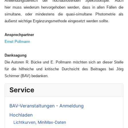
Anwendungsbereich der hochauflösenden Spektroskopie. Auch
hier muss wiederum hervorgehoben werden, dass in allen Fällen die
simultane, oder mindestens die quasi-simultane Photometrie als
äußerst wichtige Ergänzungsmethode eingesetzt werden sollte.
Ansprechpartner
Ernst Pollmann
Danksagung
Die Autoren R. Bücke und E. Pollmann möchten sich an dieser Stelle
für die hilfreiche und kritische Durchsicht des Beitrages bei Jörg
Schirmer (BAV) bedanken.
Service
BAV-Veranstaltungen - Anmeldung
Hochladen
Lichtkurven, MiniMax-Daten