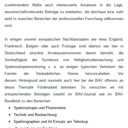
zunehmendem Maße auch interessierte Amateure in die Lage,
wissenschaftsrelevante Beiträge zu erarbeiten, die durchaus bzw. sehr
wohl in manchen Bereichen der professionellen Forschung willkommen
sind.
In einigen unserer europäischen Nachbarstaaten wie etwa England,
Frankreich, Belgien oder auch Portugal sind ebenso wie hier in
Deutschland einzelne Amateurastronomen darum bemüht, die
Sinnhaftigkeit der Symbiose von Helligkeitsüberwachung und
Spektroskopiemonitoring v. a. an einigen typischen Vertretern der
Familie der Veränderlichen Sterne hervorzuheben.
Vor
diesem Hintergrund wird nunmehr auch hier bei der BAV offensiv an
dieser Thematik Förderarbeit betrieben. So versuchen wir mit
entsprechenden Beiträgen sowohl im BAV-Journal wie im BAV-
Rundbrief zu den Bereichen
Spektroskopie und Photometrie
T
echnik und Beobachtung
Spektrographen und ihr Einsatz am Teleskop