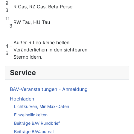
9 –
R Cas, RZ Cas, Beta Persei
3
11
RW Tau, HU Tau
– 3
Außer R Leo keine hellen
4 –
Veränderlichen in den sichtbaren
6
Sternbildern.
Service
BAV-Veranstaltungen - Anmeldung
Hochladen
Lichtkurven, MiniMax-Daten
Einzelhelligkeiten
Beiträge BAV Rundbrief
Beiträge BAVJournal