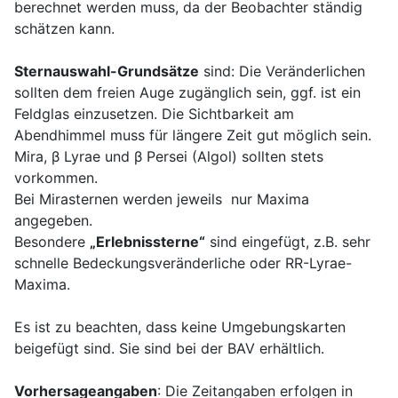
berechnet werden muss, da der Beobachter ständig
schätzen kann.
Sternauswahl
-Grundsätze
sind: Die Veränderlichen
sollten dem freien Auge zugänglich sein, ggf. ist ein
Feldglas einzusetzen. Die Sichtbarkeit am
Abendhimmel muss für längere Zeit gut möglich sein.
Mira, β Lyrae und β Persei (Algol) sollten stets
vorkommen.
Bei Mirasternen werden jeweils nur Maxima
angegeben.
Besondere
„Erlebnissterne“
sind eingefügt, z.B. sehr
schnelle Bedeckungsveränderliche oder RR-Lyrae-
Maxima.
Es ist zu beachten, dass keine Umgebungskarten
beigefügt sind. Sie sind bei der BAV erhältlich.
Vorhersageangaben
:
Die Zeitangaben erfolgen in