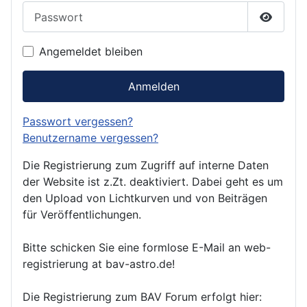
Passwort
Passwor
Angemeldet bleiben
Anmelden
Passwort vergessen?
Benutzername vergessen?
Die Registrierung zum Zugriff auf interne Daten
der Website ist z.Zt. deaktiviert. Dabei geht es um
den Upload von Lichtkurven und von Beiträgen
für Veröffentlichungen.
Bitte schicken Sie eine formlose E-Mail an web-
registrierung at bav-astro.de!
Die Registrierung zum BAV Forum erfolgt hier: