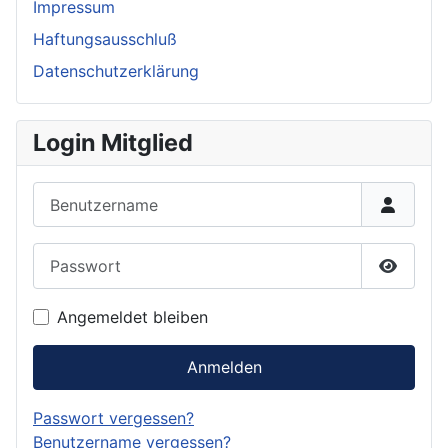
Impressum
Haftungsausschluß
Datenschutzerklärung
Login Mitglied
Benutzername
Passwort
Passwor
Angemeldet bleiben
Anmelden
Passwort vergessen?
Benutzername vergessen?