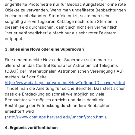
ungefilterte Photometrie nur für Beobachtungsfelder ohne rote
Objekte zu verwenden. Wenn man ungefilterte Beobachtungen
in einem unbekannten Sternfeld nutzt, sollte man sehr
sorgfältig alle verfügbaren Kataloge nach roten Sternen in
diesem Feld durchsuchen, damit sich nicht ein vermeintlich
“neuer Veränderlicher“ einfach nur als sehr roter Feldstern
entpuppt.
3. Ist es eine Nova oder eine Supernova ?
Eine neu entdeckte Nova oder Supernova sollte man zu
allererst an das Central Bureau for Astronomical Telegams
(CBAT) der Internationalen Astronomischen Vereinigung (IAU)
melden. Auf der Seite
http://www.cbat.eps.harvard.edu/HowToReportDiscovery.html
findet man die Anleitung für solche Berichte. Das stellt sicher,
dass die Entdeckung so schnell wie möglich so viele
Beobachter wie möglich erreicht und dass damit die
Bestätigung der Entdeckung durch andere Beobachter
erleichtert wird
(
http://www.cbat.eps.harvard.edu/unconf/tocp.html
).
4. Ergebnis veröffentlichen