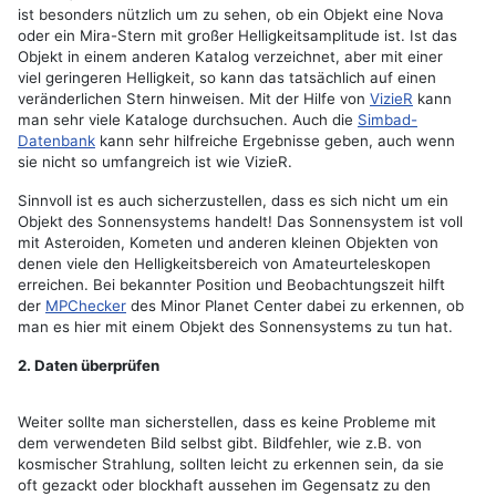
ist besonders nützlich um zu sehen, ob ein Objekt eine Nova
oder ein Mira-Stern mit großer Helligkeitsamplitude ist. Ist das
Objekt in einem anderen Katalog verzeichnet, aber mit einer
viel geringeren Helligkeit, so kann das tatsächlich auf einen
veränderlichen Stern hinweisen. Mit der Hilfe von
VizieR
kann
man sehr viele Kataloge durchsuchen. Auch die
Simbad-
Datenbank
kann sehr hilfreiche Ergebnisse geben, auch wenn
sie nicht so umfangreich ist wie VizieR.
Sinnvoll ist es auch sicherzustellen, dass es sich nicht um ein
Objekt des Sonnensystems handelt! Das Sonnensystem ist voll
mit Asteroiden, Kometen und anderen kleinen Objekten von
denen viele den Helligkeitsbereich von Amateurteleskopen
erreichen. Bei bekannter Position und Beobachtungszeit hilft
der
MPChecker
des Minor Planet Center dabei zu erkennen, ob
man es hier mit einem Objekt des Sonnensystems zu tun hat.
2. Daten überprüfen
Weiter sollte man sicherstellen, dass es keine Probleme mit
dem verwendeten Bild selbst gibt. Bildfehler, wie z.B. von
kosmischer Strahlung, sollten leicht zu erkennen sein, da sie
oft gezackt oder blockhaft aussehen im Gegensatz zu den