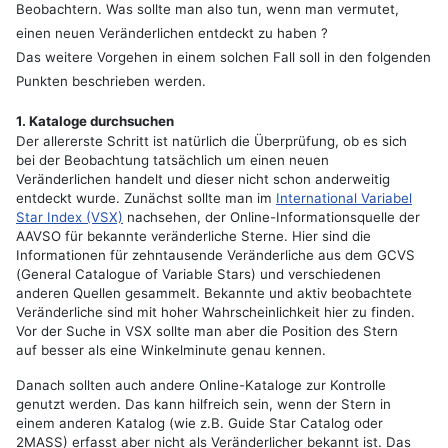
Beobachtern. Was sollte man also tun, wenn man vermutet,
einen neuen Veränderlichen entdeckt zu haben ?
Das weitere Vorgehen in einem solchen Fall soll in den folgenden
Punkten beschrieben werden.
1. Kataloge durchsuchen
Der allererste Schritt ist natürlich die Überprüfung, ob es sich
bei der Beobachtung tatsächlich um einen neuen
Veränderlichen handelt und dieser nicht schon anderweitig
entdeckt wurde. Zunächst sollte man im
International Variabel
Star Index (VSX)
nachsehen, der Online-Informationsquelle der
AAVSO für bekannte veränderliche Sterne. Hier sind die
Informationen für zehntausende Veränderliche aus dem GCVS
(General Catalogue of Variable Stars) und verschiedenen
anderen Quellen gesammelt. Bekannte und aktiv beobachtete
Veränderliche sind mit hoher Wahrscheinlichkeit hier zu finden.
Vor der Suche in VSX sollte man aber die Position des Stern
auf besser als eine Winkelminute genau kennen.
Danach sollten auch andere Online-Kataloge zur Kontrolle
genutzt werden. Das kann hilfreich sein, wenn der Stern in
einem anderen Katalog (wie z.B. Guide Star Catalog oder
2MASS) erfasst aber nicht als Veränderlicher bekannt ist. Das