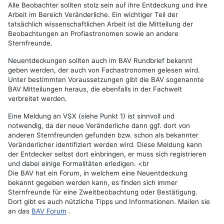
Alle Beobachter sollten stolz sein auf ihre Entdeckung und ihre
Arbeit im Bereich Veränderliche. Ein wichtiger Teil der
tatsächlich wissenschaftlichen Arbeit ist die Mitteilung der
Beobachtungen an Profiastronomen sowie an andere
Sternfreunde.
Neuentdeckungen sollten auch im BAV Rundbrief bekannt
geben werden, der auch von Fachastronomen gelesen wird.
Unter bestimmten Voraussetzungen gibt die BAV sogenannte
BAV Mitteilungen heraus, die ebenfalls in der Fachwelt
verbreitet werden.
Eine Meldung an VSX (siehe Punkt 1) ist sinnvoll und
notwendig, da der neue Veränderliche dann ggf. dort von
anderen Sternfreunden gefunden bzw. schon als bekannter
Veränderlicher identifiziert werden wird. Diese Meldung kann
der Entdecker selbst dort einbringen, er muss sich registrieren
und dabei einige Formalitäten erledigen. <br
Die BAV hat ein Forum, in welchem eine Neuentdeckung
bekannt gegeben werden kann, es finden sich immer
Sternfreunde für eine Zweitbeobachtung oder Bestätigung.
Dort gibt es auch nützliche Tipps und Informationen. Mailen sie
an das
BAV Forum
.