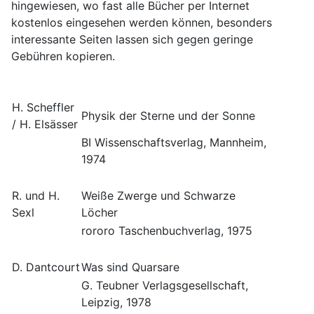
hingewiesen, wo fast alle Bücher per Internet
kostenlos eingesehen werden können, besonders
interessante Seiten lassen sich gegen geringe
Gebühren kopieren.
H. Scheffler
Physik der Sterne und der Sonne
/ H. Elsässer
BI Wissenschaftsverlag, Mannheim,
1974
R. und H.
Weiße Zwerge und Schwarze
Sexl
Löcher
rororo Taschenbuchverlag, 1975
D. Dantcourt
Was sind Quarsare
G. Teubner Verlagsgesellschaft,
Leipzig, 1978