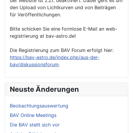
der Website ist z.Zt. deaktiviert. Dabei geht es um
den Upload von Lichtkurven und von Beiträgen
für Veröffentlichungen.
Bitte schicken Sie eine formlose E-Mail an web-
registrierung at bav-astro.de!
Die Registrierung zum BAV Forum erfolgt hier:
https://bav-astro.de/index.php/aus-der-
bav/diskussionsforum
.
Neuste Änderungen
Beobachtungsauswertung
BAV Online Meetings
Die BAV stellt sich vor