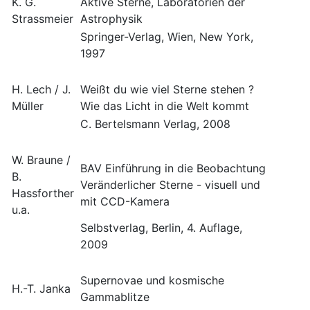
K. G.
Aktive Sterne, Laboratorien der
Strassmeier
Astrophysik
Springer-Verlag, Wien, New York,
1997
H. Lech / J.
Weißt du wie viel Sterne stehen ?
Müller
Wie das Licht in die Welt kommt
C. Bertelsmann Verlag, 2008
W. Braune /
BAV Einführung in die Beobachtung
B.
Veränderlicher Sterne - visuell und
Hassforther
mit CCD-Kamera
u.a.
Selbstverlag, Berlin, 4. Auflage,
2009
Supernovae und kosmische
H.-T. Janka
Gammablitze