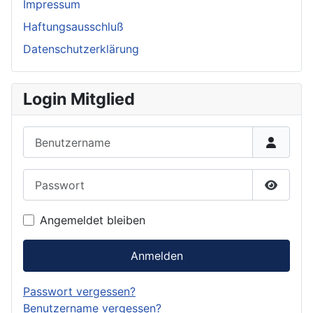
Impressum
Haftungsausschluß
Datenschutzerklärung
Login Mitglied
Benutzername
Passwort
Passwor
Angemeldet bleiben
Anmelden
Passwort vergessen?
Benutzername vergessen?