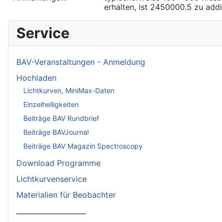
erhalten, ist 2450000.5 zu addi
Service
BAV-Veranstaltungen - Anmeldung
Hochladen
Lichtkurven, MiniMax-Daten
Einzelhelligkeiten
Beiträge BAV Rundbrief
Beiträge BAVJournal
Beiträge BAV Magazin Spectroscopy
Download Programme
Lichtkurvenservice
Materialien für Beobachter
____________________