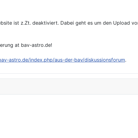
bsite ist z.Zt. deaktiviert. Dabei geht es um den Upload v
ierung at bav-astro.de!
/bav-astro.de/index.php/aus-der-bav/diskussionsforum
.