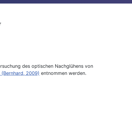
r
tersuchung des optischen Nachglühens von
 (Bernhard, 2009)
entnommen werden.