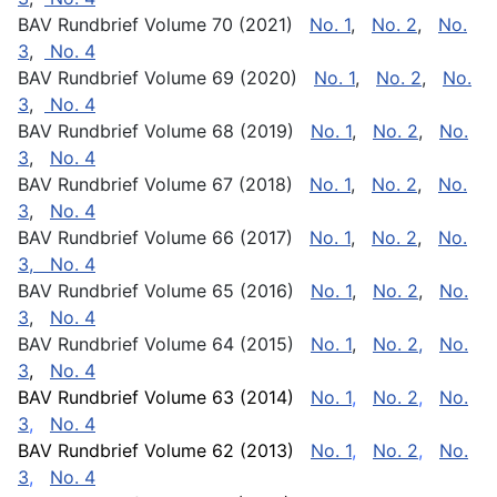
BAV Rundbrief Volume 70 (2021)
No. 1
,
No. 2
,
No.
3
,
No. 4
BAV Rundbrief Volume 69 (2020)
No. 1
,
No. 2
,
No.
3
,
No. 4
BAV Rundbrief Volume 68 (2019)
No. 1
,
No. 2
,
No.
3
,
No. 4
BAV Rundbrief Volume 67 (2018)
No. 1
,
No. 2
,
No.
3
,
No. 4
BAV Rundbrief Volume 66 (2017)
No. 1
,
No. 2
,
No.
3,
No. 4
BAV Rundbrief Volume 65 (2016)
No. 1
,
No. 2
,
No.
3
,
No. 4
BAV Rundbrief Volume 64 (2015)
No. 1
,
No. 2,
No.
3
,
No. 4
BAV Rundbrief Volume 63 (2014)
No. 1
,
No. 2
,
No.
3
,
No. 4
BAV Rundbrief Volume 62 (2013)
No. 1
,
No. 2
,
No.
3
,
No. 4