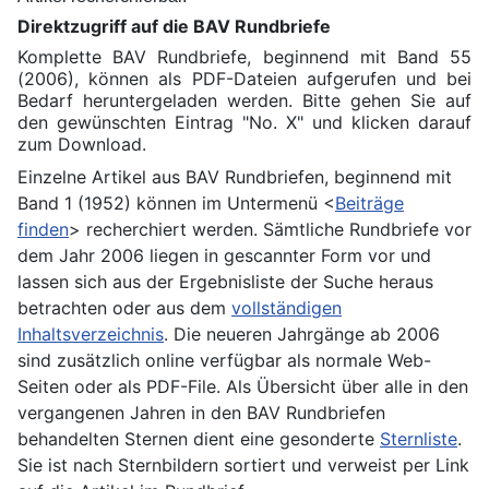
Direktzugriff auf die BAV Rundbriefe
Komplette BAV Rundbriefe, beginnend mit Band 55
(2006), können als PDF-Dateien aufgerufen und bei
Bedarf heruntergeladen werden. Bitte gehen Sie auf
den gewünschten Eintrag "No. X" und klicken darauf
zum Download.
Einzelne Artikel aus BAV Rundbriefen, beginnend mit
Band 1 (1952) können im Untermenü <
Beiträge
finden
> recherchiert werden. Sämtliche Rundbriefe vor
dem Jahr 2006 liegen in gescannter Form vor und
lassen sich aus der Ergebnisliste der Suche heraus
betrachten oder aus dem
vollständigen
Inhaltsverzeichnis
. Die neueren Jahrgänge ab 2006
sind zusätzlich online verfügbar als normale Web-
Seiten oder als PDF-File. Als Übersicht über alle in den
vergangenen Jahren in den BAV Rundbriefen
behandelten Sternen dient eine gesonderte
Sternliste
.
Sie ist nach Sternbildern sortiert und verweist per Link