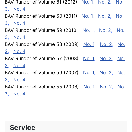
BAV Rundbrief Volume 61 (2012)
No. 1
,
No. 2
,
No.
3
,
No. 4
BAV Rundbrief Volume 60 (2011)
No. 1
,
No. 2
,
No.
3
,
No. 4
BAV Rundbrief Volume 59 (2010)
No. 1
,
No. 2
,
No.
3
,
No. 4
BAV Rundbrief Volume 58 (2009)
No. 1
,
No. 2
,
No.
3
,
No. 4
BAV Rundbrief Volume 57 (2008)
No. 1
,
No. 2
,
No.
3
,
No. 4
BAV Rundbrief Volume 56 (2007)
No. 1
,
No. 2
,
No.
3
,
No. 4
BAV Rundbrief Volume 55 (2006)
No. 1
,
No. 2
,
No.
3
,
No. 4
Service