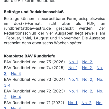
auf die Artikel im Rundbrief.
Beiträge und Redaktionsschluß
Beiträge können in bearbeitbarer Form, beispielsweise
im dox(x)-Format, nicht aber als PDF, an
rundbrief(at)bav-astro.de geschickt werden. Der
Redaktionsschluß der vier Ausgaben liegt jeweils am
1.Februar, 1.Mai, 1.August und 1.November. Die Ausgabe
erscheint dann etwa sechs Wochen später.
Komplette BAV Rundbriefe
BAV Rundbrief Volume 75 (2026)
No. 1,
No. 2,
BAV Rundbrief Volume 74 (2025)
No. 1,
No. 2,
No.
3,
No. 4
BAV Rundbrief Volume 73 (2024)
No. 1,
No. 2,
No.
3-4
BAV Rundbrief Volume 72 (2023)
No. 1,
No. 2
,
No.
3,
No. 4
BAV Rundbrief Volume 71 (2022)
No. 1
,
No. 2
,
No.
3
,
No. 4