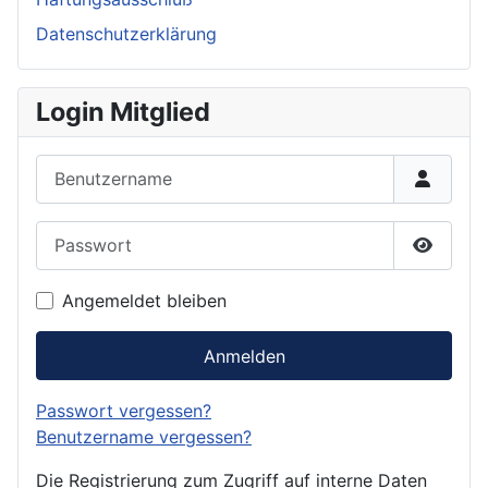
Datenschutzerklärung
Login Mitglied
Benutzername
Passwort
Passwor
Angemeldet bleiben
Anmelden
Passwort vergessen?
Benutzername vergessen?
Die Registrierung zum Zugriff auf interne Daten