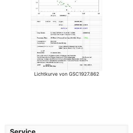
Lichtkurve von GSC1927.862
Service