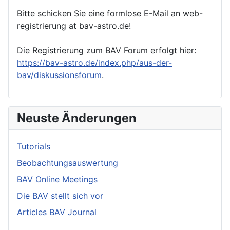
Bitte schicken Sie eine formlose E-Mail an web-
registrierung at bav-astro.de!
Die Registrierung zum BAV Forum erfolgt hier:
https://bav-astro.de/index.php/aus-der-
bav/diskussionsforum
.
Neuste Änderungen
Tutorials
Beobachtungsauswertung
BAV Online Meetings
Die BAV stellt sich vor
Articles BAV Journal