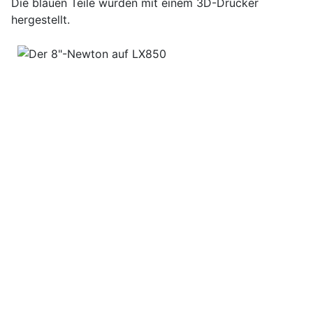
Die blauen Teile wurden mit einem 3D-Drucker
hergestellt.