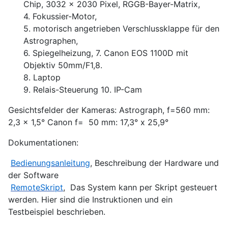
Chip, 3032 x 2030 Pixel, RGGB-Bayer-Matrix,
4. Fokussier-Motor,
5. motorisch angetrieben Verschlussklappe für den
Astrographen,
6. Spiegelheizung, 7. Canon EOS 1100D mit
Objektiv 50mm/F1,8.
8. Laptop
9. Relais-Steuerung 10. IP-Cam
Gesichtsfelder der Kameras: Astrograph, f=560 mm:
2,3 x 1,5° Canon f= 50 mm: 17,3° x 25,9°
Dokumentationen:
Bedienungsanleitung
, Beschreibung der Hardware und
der Software
RemoteSkript
, Das System kann per Skript gesteuert
werden. Hier sind die Instruktionen und ein
Testbeispiel beschrieben.