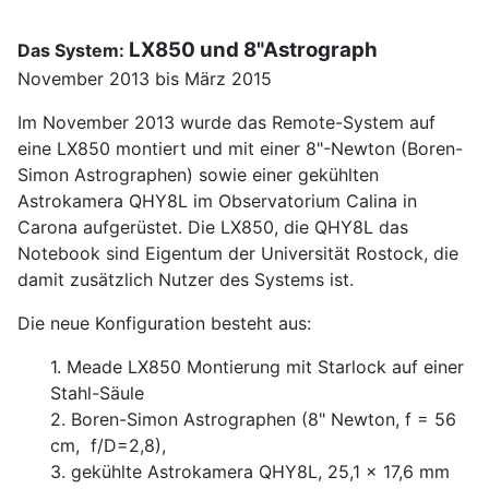
LX850 und 8"Astrograph
Das System:
November 2013 bis März 2015
Im November 2013 wurde das Remote-System auf
eine LX850 montiert und mit einer 8"-Newton (Boren-
Simon Astrographen) sowie einer gekühlten
Astrokamera QHY8L im Observatorium Calina in
Carona aufgerüstet. Die LX850, die QHY8L das
Notebook sind Eigentum der Universität Rostock, die
damit zusätzlich Nutzer des Systems ist.
Die neue Konfiguration besteht aus:
1. Meade LX850 Montierung mit Starlock auf einer
Stahl-Säule
2. Boren-Simon Astrographen (8" Newton, f = 56
cm, f/D=2,8),
3. gekühlte Astrokamera QHY8L, 25,1 x 17,6 mm