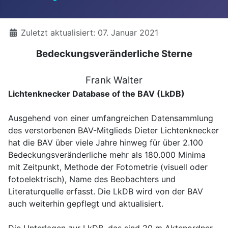
Details
Zuletzt aktualisiert: 07. Januar 2021
Bedeckungsveränderliche Sterne
Frank Walter
Lichtenknecker Database of the BAV (LkDB)
Ausgehend von einer umfangreichen Datensammlung
des verstorbenen BAV-Mitglieds Dieter Lichtenknecker
hat die BAV über viele Jahre hinweg für über 2.100
Bedeckungsveränderliche mehr als 180.000 Minima
mit Zeitpunkt, Methode der Fotometrie (visuell oder
fotoelektrisch), Name des Beobachters und
Literaturquelle erfasst. Die LkDB wird von der BAV
auch weiterhin gepflegt und aktualisiert.
Die Unterlagen zur LkDB, das sind 20 m Aktenordner,