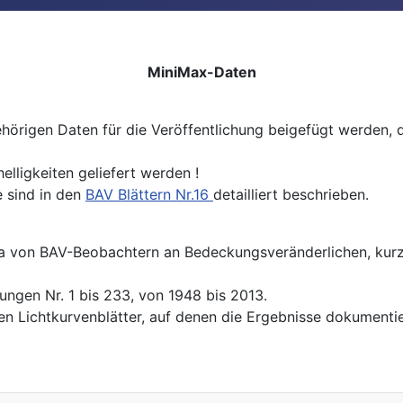
MiniMax-Daten
örigen Daten für die Veröffentlichung beigefügt werden, d
lligkeiten geliefert werden !
 sind in den
BAV Blättern Nr.16
detailliert beschrieben.
von BAV-Beobachtern an Bedeckungsveränderlichen, kurz- 
ngen Nr. 1 bis 233, von 1948 bis 2013.
en Lichtkurvenblätter, auf denen die Ergebnisse dokumenti