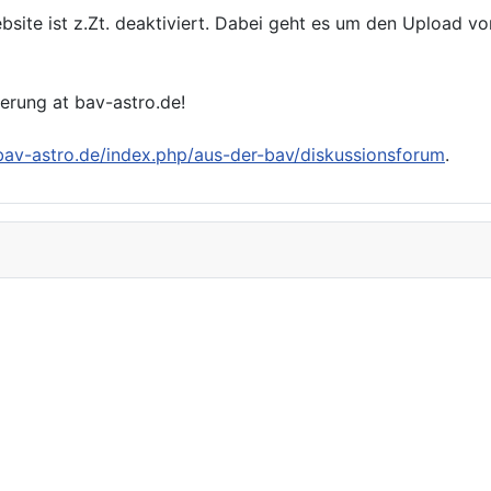
bsite ist z.Zt. deaktiviert. Dabei geht es um den Upload v
ierung at bav-astro.de!
/bav-astro.de/index.php/aus-der-bav/diskussionsforum
.