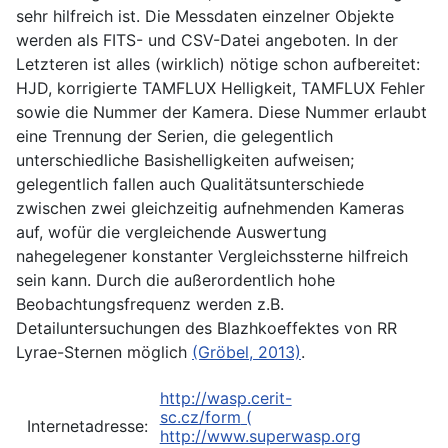
sehr hilfreich ist. Die Messdaten einzelner Objekte
werden als FITS- und CSV-Datei angeboten. In der
Letzteren ist alles (wirklich) nötige schon aufbereitet:
HJD, korrigierte TAMFLUX Helligkeit, TAMFLUX Fehler
sowie die Nummer der Kamera. Diese Nummer erlaubt
eine Trennung der Serien, die gelegentlich
unterschiedliche Basishelligkeiten aufweisen;
gelegentlich fallen auch Qualitätsunterschiede
zwischen zwei gleichzeitig aufnehmenden Kameras
auf, wofür die vergleichende Auswertung
nahegelegener konstanter Vergleichssterne hilfreich
sein kann. Durch die außerordentlich hohe
Beobachtungsfrequenz werden z.B.
Detailuntersuchungen des Blazhkoeffektes von RR
Lyrae-Sternen möglich
(Gröbel, 2013)
.
http://wasp.cerit-
sc.cz/form
(
Internetadresse:
http://www.superwasp.org