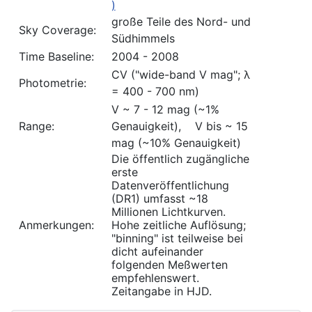
)
große Teile des Nord- und
Sky Coverage:
Südhimmels
Time Baseline:
2004 - 2008
CV ("wide-band V mag"; λ
Photometrie:
= 400 - 700 nm)
V ~ 7 - 12 mag (~1%
Range:
Genauigkeit), V bis ~ 15
mag (~10% Genauigkeit)
Die öffentlich zugängliche
erste
Datenveröffentlichung
(DR1) umfasst ~18
Millionen Lichtkurven.
Anmerkungen:
Hohe zeitliche Auflösung;
"binning" ist teilweise bei
dicht aufeinander
folgenden Meßwerten
empfehlenswert.
Zeitangabe in HJD.