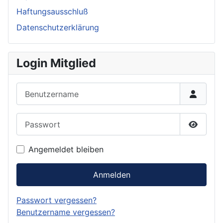
Haftungsausschluß
Datenschutzerklärung
Login Mitglied
Benutzername
Passwort
Passwor
Angemeldet bleiben
Anmelden
Passwort vergessen?
Benutzername vergessen?