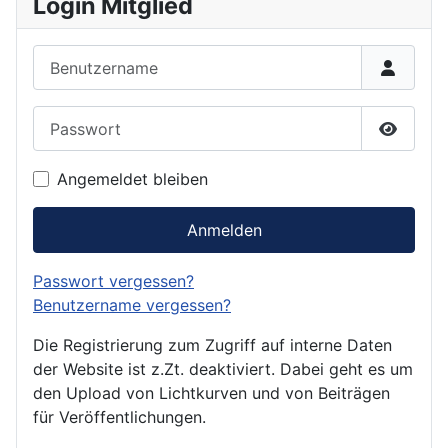
Login Mitglied
Benutzername
Passwort
Passwor
Angemeldet bleiben
Anmelden
Passwort vergessen?
Benutzername vergessen?
Die Registrierung zum Zugriff auf interne Daten
der Website ist z.Zt. deaktiviert. Dabei geht es um
den Upload von Lichtkurven und von Beiträgen
für Veröffentlichungen.