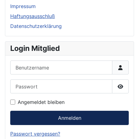
Impressum
Haftungsausschluß
Datenschutzerklärung
Login Mitglied
Benutzername
Passwort
Passwor
Angemeldet bleiben
Anmelden
Passwort vergessen?