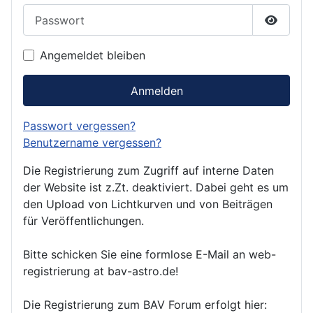
Passwort
Passwor
Angemeldet bleiben
Anmelden
Passwort vergessen?
Benutzername vergessen?
Die Registrierung zum Zugriff auf interne Daten
der Website ist z.Zt. deaktiviert. Dabei geht es um
den Upload von Lichtkurven und von Beiträgen
für Veröffentlichungen.
Bitte schicken Sie eine formlose E-Mail an web-
registrierung at bav-astro.de!
Die Registrierung zum BAV Forum erfolgt hier: