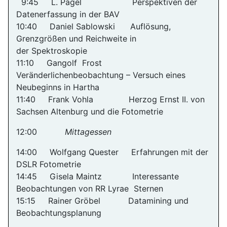
9:45 L. Pagel Perspektiven der
Datenerfassung in der BAV
10:40 Daniel Sablowski Auflösung,
Grenzgrößen und Reichweite in
der Spektroskopie
11:10 Gangolf Frost
Veränderlichenbeobachtung – Versuch eines
Neubeginns in Hartha
11:40 Frank Vohla Herzog Ernst II. von
Sachsen Altenburg und die Fotometrie
12:00
Mittagessen
14:00 Wolfgang Quester Erfahrungen mit der
DSLR Fotometrie
14:45 Gisela Maintz Interessante
Beobachtungen von RR Lyrae Sternen
15:15 Rainer Gröbel Datamining und
Beobachtungsplanung